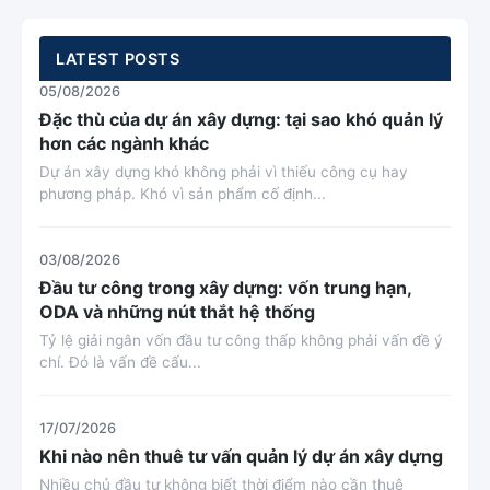
LATEST POSTS
05/08/2026
Đặc thù của dự án xây dựng: tại sao khó quản lý
hơn các ngành khác
Dự án xây dựng khó không phải vì thiếu công cụ hay
phương pháp. Khó vì sản phẩm cố định...
03/08/2026
Đầu tư công trong xây dựng: vốn trung hạn,
ODA và những nút thắt hệ thống
Tỷ lệ giải ngân vốn đầu tư công thấp không phải vấn đề ý
chí. Đó là vấn đề cấu...
17/07/2026
Khi nào nên thuê tư vấn quản lý dự án xây dựng
Nhiều chủ đầu tư không biết thời điểm nào cần thuê