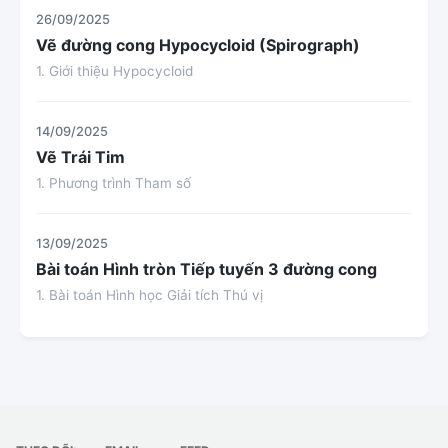
26/09/2025
Vẽ đường cong Hypocycloid (Spirograph)
1. Giới thiệu Hypocycloid
14/09/2025
Vẽ Trái Tim
1. Phương trình Tham số
13/09/2025
Bài toán Hình tròn Tiếp tuyến 3 đường cong
1. Bài toán Hình học Giải tích Thú vị