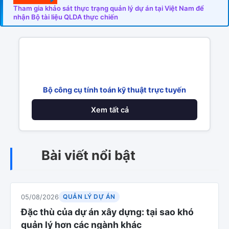
Tham gia khảo sát thực trạng quản lý dự án tại Việt Nam để
nhận Bộ tài liệu QLDA thực chiến
Bộ công cụ tính toán kỹ thuật trực tuyến
Xem tất cả
Bài viết nổi bật
QUẢN LÝ DỰ ÁN
05/08/2026
Đặc thù của dự án xây dựng: tại sao khó
quản lý hơn các ngành khác