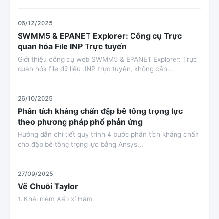
06/12/2025
SWMM5 & EPANET Explorer: Công cụ Trực
quan hóa File INP Trực tuyến
Giới thiệu công cụ web SWMM5 & EPANET Explorer: Trực
quan hóa file dữ liệu .INP trực tuyến, không cần...
26/10/2025
Phân tích kháng chấn đập bê tông trọng lực
theo phương pháp phổ phản ứng
Hướng dẫn chi tiết quy trình 4 bước phân tích kháng chấn
cho đập bê tông trọng lực bằng Ansys...
27/09/2025
Vẽ Chuỗi Taylor
1. Khái niệm Xấp xỉ Hàm