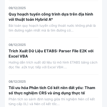
09/12/2025
Quy hoạch tuyến công trình dựa trên địa hình
với thuật toán Hybrid A*
Bài toán quy hoạch tuyến cống thoát nước không phải là
tìm đường ngắn nhất mà là tìm đường có...
08/12/2025
Trích Xuất Dữ Liệu ETABS: Parser File E2K với
Excel VBA
Hướng dẫn trích xuất dữ liệu từ mô hình ETABS bằng cách
đọc file .e2k trực tiếp với Excel VBA:...
08/12/2025
Tối ưu hóa Phân tích Cố kết nền đất yếu: Tham
số thực nghiệm CRS và ứng dụng thực tế
Phân tích so sánh định lượng giữa thí nghiệm Nén cố kết
từng cấp (IL) và Nén cố kết tốc...