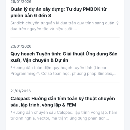
26/01/2026
Quản lý dự án xây dựng: Tư duy PMBOK từ
phiên bản 6 đến 8
Sự dịch chuyển từ quản lý dựa trên quy trình sang quản lý
dựa trên nguyên tắc và hiệu suất....
23/01/2026
Quy hoạch Tuyến tính: Giải thuật Ứng dụng Sản
xuất, Vận chuyển & Dự án
*Hướng dẫn toàn diện quy hoạch tuyến tính (Linear
Programming)*: Cơ sở toán học, phương pháp Simplex,
Interior Point, chi...
21/01/2026
Calcpad: Hướng dẫn tính toán kỹ thuật chuyên
sâu, lập trình, vòng lặp & FEM
*Hướng dẫn chuyên sâu Calcpad: lập trình vòng lặp, hàm
tự định nghĩa, vector, ma trận*, ứng dụng phân tích...