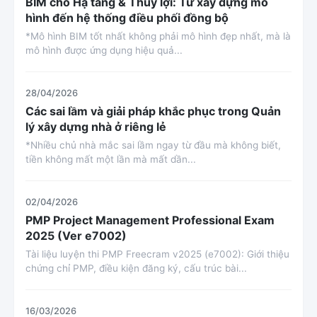
BIM cho Hạ tầng & Thủy lợi: Từ xây dựng mô
hình đến hệ thống điều phối đồng bộ
*Mô hình BIM tốt nhất không phải mô hình đẹp nhất, mà là
mô hình được ứng dụng hiệu quả...
28/04/2026
Các sai lầm và giải pháp khắc phục trong Quản
lý xây dựng nhà ở riêng lẻ
*Nhiều chủ nhà mắc sai lầm ngay từ đầu mà không biết,
tiền không mất một lần mà mất dần...
02/04/2026
PMP Project Management Professional Exam
2025 (Ver e7002)
Tài liệu luyện thi PMP Freecram v2025 (e7002): Giới thiệu
chứng chỉ PMP, điều kiện đăng ký, cấu trúc bài...
16/03/2026