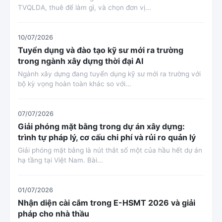
TVQLDA, thuê để làm gì, và chọn đơn vị...
10/07/2026
Tuyển dụng và đào tạo kỹ sư mới ra trường
trong ngành xây dựng thời đại AI
Ngành xây dựng đang tuyển dụng kỹ sư mới ra trường với
bộ kỳ vọng hoàn toàn khác so với...
07/07/2026
Giải phóng mặt bằng trong dự án xây dựng:
trình tự pháp lý, cơ cấu chi phí và rủi ro quản lý
Giải phóng mặt bằng là nút thắt số một của hầu hết dự án
hạ tầng tại Việt Nam. Bài...
01/07/2026
Nhận diện cài cắm trong E-HSMT 2026 và giải
pháp cho nhà thầu