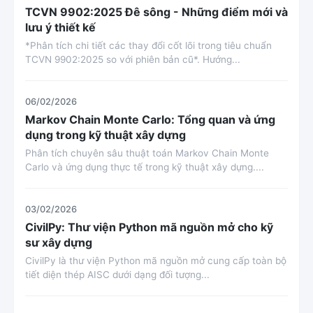
TCVN 9902:2025 Đê sông - Những điểm mới và
lưu ý thiết kế
*Phân tích chi tiết các thay đổi cốt lõi trong tiêu chuẩn
TCVN 9902:2025 so với phiên bản cũ*. Hướng...
06/02/2026
Markov Chain Monte Carlo: Tổng quan và ứng
dụng trong kỹ thuật xây dựng
Phân tích chuyên sâu thuật toán Markov Chain Monte
Carlo và ứng dụng thực tế trong kỹ thuật xây dựng....
03/02/2026
CivilPy: Thư viện Python mã nguồn mở cho kỹ
sư xây dựng
CivilPy là thư viện Python mã nguồn mở cung cấp toàn bộ
tiết diện thép AISC dưới dạng đối tượng...