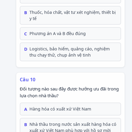
B
Thuốc, hóa chất, vật tư xét nghiệm, thiết bị
y tế
C
Phương án A và B đều đúng
D
Logistics, bảo hiểm, quảng cáo, nghiệm
thu chạy thử, chụp ảnh vệ tinh
Câu 10
Đối tượng nào sau đây được hưởng ưu đãi trong
lựa chọn nhà thầu?
A
Hàng hóa có xuất xứ Việt Nam
B
Nhà thầu trong nước sản xuất hàng hóa có
xuất xứ Việt Nam phù hợp với hồ sơ mời