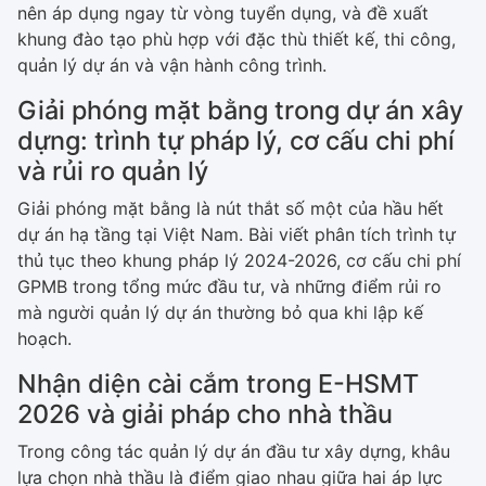
nên áp dụng ngay từ vòng tuyển dụng, và đề xuất
khung đào tạo phù hợp với đặc thù thiết kế, thi công,
quản lý dự án và vận hành công trình.
Giải phóng mặt bằng trong dự án xây
dựng: trình tự pháp lý, cơ cấu chi phí
và rủi ro quản lý
Giải phóng mặt bằng là nút thắt số một của hầu hết
dự án hạ tầng tại Việt Nam. Bài viết phân tích trình tự
thủ tục theo khung pháp lý 2024-2026, cơ cấu chi phí
GPMB trong tổng mức đầu tư, và những điểm rủi ro
mà người quản lý dự án thường bỏ qua khi lập kế
hoạch.
Nhận diện cài cắm trong E-HSMT
2026 và giải pháp cho nhà thầu
Trong công tác quản lý dự án đầu tư xây dựng, khâu
lựa chọn nhà thầu là điểm giao nhau giữa hai áp lực