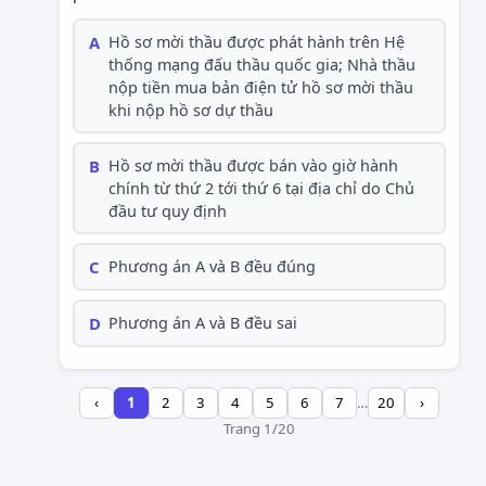
A
Hồ sơ mời thầu được phát hành trên Hệ
thống mạng đấu thầu quốc gia; Nhà thầu
nộp tiền mua bản điện tử hồ sơ mời thầu
khi nộp hồ sơ dự thầu
B
Hồ sơ mời thầu được bán vào giờ hành
chính từ thứ 2 tới thứ 6 tại địa chỉ do Chủ
đầu tư quy định
C
Phương án A và B đều đúng
D
Phương án A và B đều sai
‹
1
2
3
4
5
6
7
…
20
›
Trang 1/20