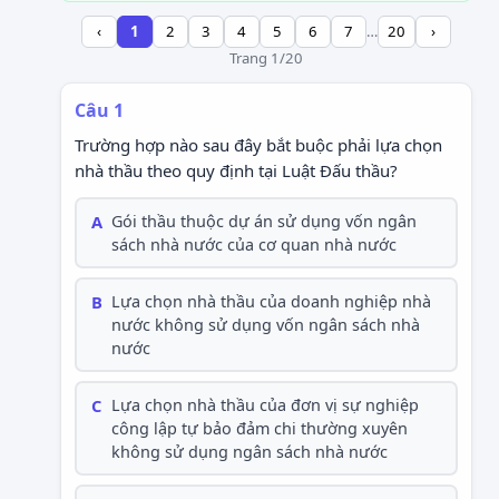
‹
1
2
3
4
5
6
7
…
20
›
Trang 1/20
Câu 1
Trường hợp nào sau đây bắt buộc phải lựa chọn
nhà thầu theo quy định tại Luật Đấu thầu?
A
Gói thầu thuộc dự án sử dụng vốn ngân
sách nhà nước của cơ quan nhà nước
B
Lựa chọn nhà thầu của doanh nghiệp nhà
nước không sử dụng vốn ngân sách nhà
nước
C
Lựa chọn nhà thầu của đơn vị sự nghiệp
công lập tự bảo đảm chi thường xuyên
không sử dụng ngân sách nhà nước