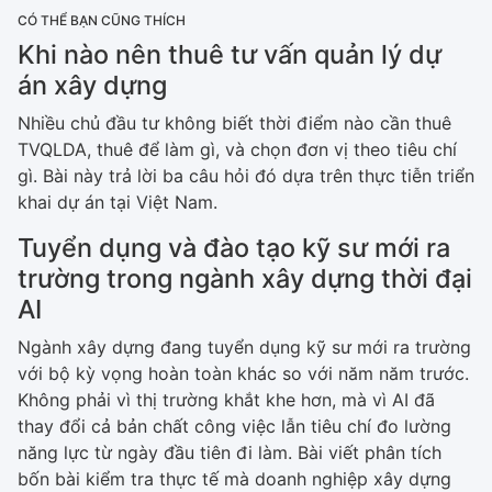
CÓ THỂ BẠN CŨNG THÍCH
Khi nào nên thuê tư vấn quản lý dự
án xây dựng
Nhiều chủ đầu tư không biết thời điểm nào cần thuê
TVQLDA, thuê để làm gì, và chọn đơn vị theo tiêu chí
gì. Bài này trả lời ba câu hỏi đó dựa trên thực tiễn triển
khai dự án tại Việt Nam.
Tuyển dụng và đào tạo kỹ sư mới ra
trường trong ngành xây dựng thời đại
AI
Ngành xây dựng đang tuyển dụng kỹ sư mới ra trường
với bộ kỳ vọng hoàn toàn khác so với năm năm trước.
Không phải vì thị trường khắt khe hơn, mà vì AI đã
thay đổi cả bản chất công việc lẫn tiêu chí đo lường
năng lực từ ngày đầu tiên đi làm. Bài viết phân tích
bốn bài kiểm tra thực tế mà doanh nghiệp xây dựng