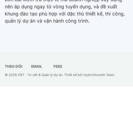
nên áp dụng ngay từ vòng tuyển dụng, và đề xuất
khung đào tạo phù hợp với đặc thù thiết kế, thi công,
quản lý dự án và vận hành công trình.
THEO DÕI:
EMAIL
FEED
© 2026 HST - Tư vấn & Quản lý dự án.
Thiết kế bởi
HydroStructAI Team
.