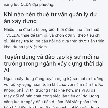
năng lực QLDA địa phương.
Khi nào nên thuê tư vấn quản lý dự
án xây dựng
Nhiều chủ đầu tư không biết thời điểm nào cần thuê
TVQLDA, thuê để làm gì, và chọn đơn vị theo tiêu chí
gì. Bài này trả lời ba câu hỏi đó dựa trên thực tiễn triển
khai dự án tại Việt Nam.
Tuyển dụng và đào tạo kỹ sư mới ra
trường trong ngành xây dựng thời đại
AI
Ngành xây dựng đang tuyển dụng kỹ sư mới ra trường
với bộ kỳ vọng hoàn toàn khác so với năm năm trước.
Không phải vì thị trường khắt khe hơn, mà vì AI đã
thay đổi cả bản chất công việc lẫn tiêu chí đo lường
năng lực từ ngày đầu tiên đi làm. Bài viết phân tích
bốn bài kiểm tra thực tế mà doanh nghiệp xây dựng