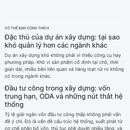
CÓ THỂ BẠN CŨNG THÍCH
Đặc thù của dự án xây dựng: tại sao
khó quản lý hơn các ngành khác
Dự án xây dựng khó không phải vì thiếu công cụ hay
phương pháp. Khó vì sản phẩm cố định tại chỗ, thời
gian dài, nhiều bên liên quan và hàng loạt rủi ro không
có trong ngành khác.
Đầu tư công trong xây dựng: vốn
trung hạn, ODA và những nút thắt hệ
thống
Tỷ lệ giải ngân vốn đầu tư công thấp không phải vấn
đề ý chí. Đó là vấn đề cấu trúc hệ thống, xuất phát từ
cơ chế phân bổ vốn, thủ tục phê duyệt nhiều tầng, và