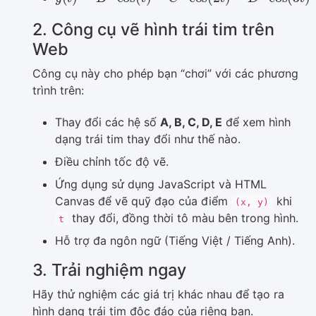
2. Công cụ vẽ hình trái tim trên
Web
Công cụ này cho phép bạn “chơi” với các phương
trình trên:
Thay đổi các hệ số
A, B, C, D, E
để xem hình
dạng trái tim thay đổi như thế nào.
Điều chỉnh tốc độ vẽ.
Ứng dụng sử dụng JavaScript và HTML
Canvas để vẽ quỹ đạo của điểm
khi
(x, y)
thay đổi, đồng thời tô màu bên trong hình.
t
Hỗ trợ đa ngôn ngữ (Tiếng Việt / Tiếng Anh).
3. Trải nghiệm ngay
Hãy thử nghiệm các giá trị khác nhau để tạo ra
hình dạng trái tim độc đáo của riêng bạn.