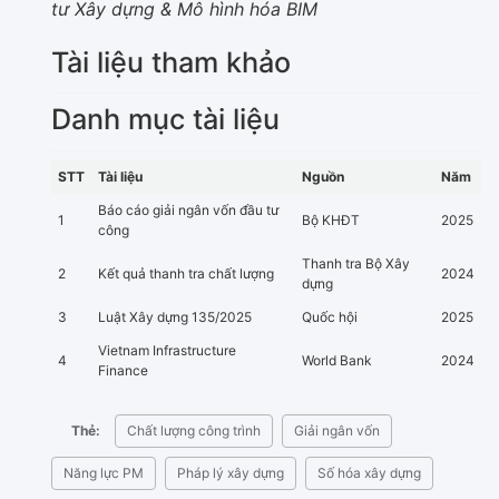
tư Xây dựng & Mô hình hóa BIM
Tài liệu tham khảo
Danh mục tài liệu
STT
Tài liệu
Nguồn
Năm
Báo cáo giải ngân vốn đầu tư
1
Bộ KHĐT
2025
công
Thanh tra Bộ Xây
2
Kết quả thanh tra chất lượng
2024
dựng
3
Luật Xây dựng 135/2025
Quốc hội
2025
Vietnam Infrastructure
4
World Bank
2024
Finance
Thẻ:
Chất lượng công trình
Giải ngân vốn
Năng lực PM
Pháp lý xây dựng
Số hóa xây dựng