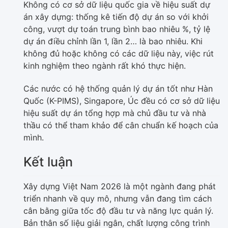
Không có cơ sở dữ liệu quốc gia về hiệu suất dự
án xây dựng: thống kê tiến độ dự án so với khởi
công, vượt dự toán trung bình bao nhiêu %, tỷ lệ
dự án điều chỉnh lần 1, lần 2… là bao nhiêu. Khi
không đủ hoặc không có các dữ liệu này, việc rút
kinh nghiệm theo ngành rất khó thực hiện.
Các nước có hệ thống quản lý dự án tốt như Hàn
Quốc (K-PIMS), Singapore, Úc đều có cơ sở dữ liệu
hiệu suất dự án tổng hợp mà chủ đầu tư và nhà
thầu có thể tham khảo để cân chuẩn kế hoạch của
mình.
Kết luận
Xây dựng Việt Nam 2026 là một ngành đang phát
triển nhanh về quy mô, nhưng vẫn đang tìm cách
cân bằng giữa tốc độ đầu tư và năng lực quản lý.
Bản thân số liệu giải ngân, chất lượng công trình