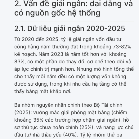
2. Vấn đề giải ngân: dai dẳng và
có nguồn gốc hệ thống
2.1. Dữ liệu giải ngân 2020-2025
Từ 2020 đến 2025, tỷ lệ giải ngân vốn đầu tư
công hàng năm thường đạt trong khoảng 73-82%
kế hoạch. Năm 2023 là năm tốt hơn với khoảng
83%, có một phần do thay đổi cơ chế theo dõi và
áp lực chính trị mạnh hơn. Nhưng mô hình tổng thể
cho thấy mỗi năm đều có một lượng vốn không
được sử dụng, trong khi nhu cầu hạ tầng có thể
thấy bằng mắt khắp nơi.
Ba nhóm nguyên nhân chính theo Bộ Tài chính
(2025): vướng mắc giải phóng mặt bằng (chiếm
khoảng 35% các trường hợp chậm giải ngân), hồ
sơ thủ tục chưa hoàn chỉnh (25%), và năng lực chủ
đầu tư/nhà thầu yếu (40%). Tỷ lệ nhóm thứ ba