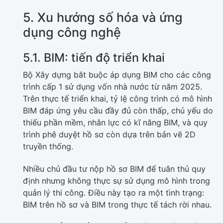
5. Xu hướng số hóa và ứng
dụng công nghệ
5.1. BIM: tiến độ triển khai
Bộ Xây dựng bắt buộc áp dụng BIM cho các công
trình cấp 1 sử dụng vốn nhà nước từ năm 2025.
Trên thực tế triển khai, tỷ lệ công trình có mô hình
BIM đáp ứng yêu cầu đầy đủ còn thấp, chủ yếu do
thiếu phần mềm, nhân lực có kĩ năng BIM, và quy
trình phê duyệt hồ sơ còn dựa trên bản vẽ 2D
truyền thống.
Nhiều chủ đầu tư nộp hồ sơ BIM để tuân thủ quy
định nhưng không thực sự sử dụng mô hình trong
quản lý thi công. Điều này tạo ra một tình trạng:
BIM trên hồ sơ và BIM trong thực tế tách rời nhau.