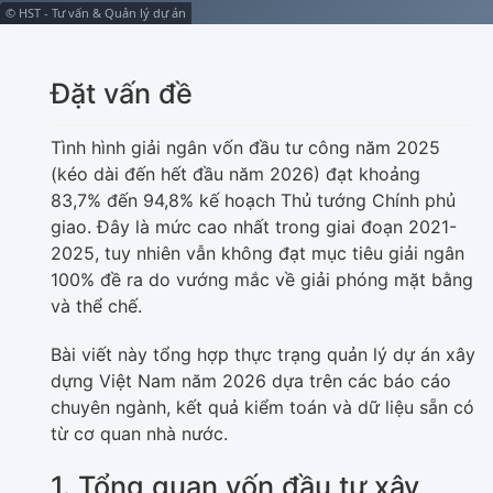
© HST - Tư vấn & Quản lý dự án
Đặt vấn đề
Tình hình giải ngân vốn đầu tư công năm 2025
(kéo dài đến hết đầu năm 2026) đạt khoảng
83,7% đến 94,8% kế hoạch Thủ tướng Chính phủ
giao. Đây là mức cao nhất trong giai đoạn 2021-
2025, tuy nhiên vẫn không đạt mục tiêu giải ngân
100% đề ra do vướng mắc về giải phóng mặt bằng
và thể chế.
Bài viết này tổng hợp thực trạng quản lý dự án xây
dựng Việt Nam năm 2026 dựa trên các báo cáo
chuyên ngành, kết quả kiểm toán và dữ liệu sẵn có
từ cơ quan nhà nước.
1. Tổng quan vốn đầu tư xây