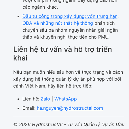
vượt chi phí trong ngành xây dựng cao hơn
các ngành khác.
Đầu tư công trong xây dựng: vốn trung hạn,
ODA và những nút thắt hệ thống
phân tích
chuyên sâu ba nhóm nguyên nhân giải ngân
thấp và khuyến nghị thực tiễn cho PMU.
Liên hệ tư vấn và hỗ trợ triển
khai
Nếu bạn muốn hiểu sâu hơn về thực trạng và cách
xây dựng hệ thống quản lý dự án phù hợp với bối
cảnh Việt Nam, hãy liên hệ trực tiếp:
Liên hệ:
Zalo
|
WhatsApp
Email:
ha.nguyen@hydrostructai.com
© 2026 HydrostructAI - Tư vấn Quản lý Dự án Đầu