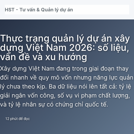
Nhảy tới thanh điều hướng
Nhảy tới nội dung
Nhảy tới chân trang
HST - Tư vấn & Quản lý dự án
Thực trạng quản lý dự án xây
dựng Việt Nam 2026: số liệu,
vấn đề và xu hướng
Xây dựng Việt Nam đang trong giai đoạn thay
đổi nhanh về quy mô vốn nhưng năng lực quản
lý chưa theo kịp. Ba dữ liệu nói lên tất cả: tỷ lệ
giải ngân vốn công, số vụ vi phạm chất lượng,
và tỷ lệ nhân sự có chứng chỉ quốc tế.
12 phút để đọc