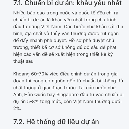
7.1. Chuẩn bị dự án: khâu yếu nhất
Nhiều báo cáo trong nước và quốc tế đều chỉ ra
chuẩn bị dự án là khâu yếu nhất trong chu trình
đầu tư công Việt Nam. Các bước như khảo sát địa
hình, địa chất và thủy văn thường được rút ngắn
để đẩy nhanh phê duyệt. Hồ sơ phê duyệt chủ
trương, thiết kế cơ sở không đủ độ sâu để phát
hiện các vấn đề sẽ xuất hiện trong thiết kế kỹ
thuật sau.
Khoảng 60-70% việc điều chỉnh dự án trong giai
đoạn thi công có nguồn gốc từ chuẩn bị không đủ
chất lượng ở giai đoạn trước. Tại các nước như
Anh, Hàn Quốc hay Singapore đầu tư vào chuẩn bị
dự án 5-8% tổng mức, còn Việt Nam thường dưới
2%.
7.2. Hệ thống dữ liệu dự án