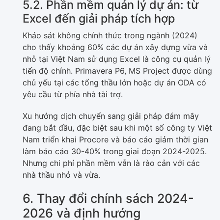
5.2. Phần mềm quản lý dự án: từ
Excel đến giải pháp tích hợp
Khảo sát không chính thức trong ngành (2024)
cho thấy khoảng 60% các dự án xây dựng vừa và
nhỏ tại Việt Nam sử dụng Excel là công cụ quản lý
tiến độ chính. Primavera P6, MS Project được dùng
chủ yếu tại các tổng thầu lớn hoặc dự án ODA có
yêu cầu từ phía nhà tài trợ.
Xu hướng dịch chuyển sang giải pháp đám mây
đang bắt đầu, đặc biệt sau khi một số công ty Việt
Nam triển khai Procore và báo cáo giảm thời gian
làm báo cáo 30-40% trong giai đoạn 2024-2025.
Nhưng chi phí phần mềm vẫn là rào cản với các
nhà thầu nhỏ và vừa.
6. Thay đổi chính sách 2024-
2026 và định hướng