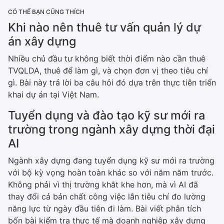
CÓ THỂ BẠN CŨNG THÍCH
Khi nào nên thuê tư vấn quản lý dự
án xây dựng
Nhiều chủ đầu tư không biết thời điểm nào cần thuê
TVQLDA, thuê để làm gì, và chọn đơn vị theo tiêu chí
gì. Bài này trả lời ba câu hỏi đó dựa trên thực tiễn triển
khai dự án tại Việt Nam.
Tuyển dụng và đào tạo kỹ sư mới ra
trường trong ngành xây dựng thời đại
AI
Ngành xây dựng đang tuyển dụng kỹ sư mới ra trường
với bộ kỳ vọng hoàn toàn khác so với năm năm trước.
Không phải vì thị trường khắt khe hơn, mà vì AI đã
thay đổi cả bản chất công việc lẫn tiêu chí đo lường
năng lực từ ngày đầu tiên đi làm. Bài viết phân tích
bốn bài kiểm tra thực tế mà doanh nghiệp xây dựng