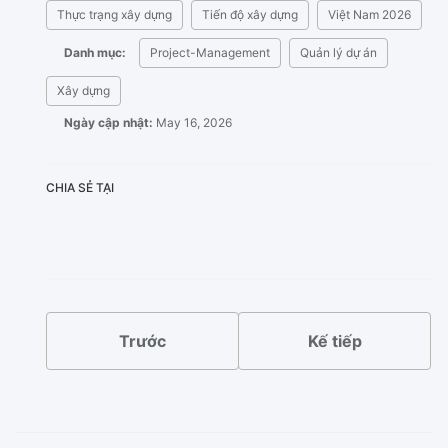
Thực trạng xây dựng
Tiến độ xây dựng
Việt Nam 2026
Danh mục:
Project-Management
Quản lý dự án
Xây dựng
Ngày cập nhật:
May 16, 2026
CHIA SẺ TẠI
X
Facebook
LinkedIn
Bluesky
Trước
Kế tiếp