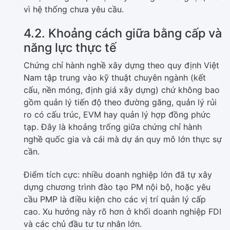
vì hệ thống chưa yêu cầu.
4.2. Khoảng cách giữa bằng cấp và
năng lực thực tế
Chứng chỉ hành nghề xây dựng theo quy định Việt
Nam tập trung vào kỹ thuật chuyên ngành (kết
cấu, nền móng, định giá xây dựng) chứ không bao
gồm quản lý tiến độ theo đường găng, quản lý rủi
ro có cấu trúc, EVM hay quản lý hợp đồng phức
tạp. Đây là khoảng trống giữa chứng chỉ hành
nghề quốc gia và cái mà dự án quy mô lớn thực sự
cần.
Điểm tích cực: nhiều doanh nghiệp lớn đã tự xây
dựng chương trình đào tạo PM nội bộ, hoặc yêu
cầu PMP là điều kiện cho các vị trí quản lý cấp
cao. Xu hướng này rõ hơn ở khối doanh nghiệp FDI
và các chủ đầu tư tư nhân lớn.