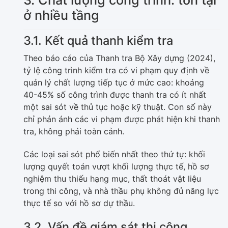
ở nhiều tầng
3.1. Kết quả thanh kiểm tra
Theo báo cáo của Thanh tra Bộ Xây dựng (2024),
tỷ lệ công trình kiểm tra có vi phạm quy định về
quản lý chất lượng tiếp tục ở mức cao: khoảng
40-45% số công trình được thanh tra có ít nhất
một sai sót về thủ tục hoặc kỹ thuật. Con số này
chỉ phản ánh các vi phạm được phát hiện khi thanh
tra, không phải toàn cảnh.
Các loại sai sót phổ biến nhất theo thứ tự: khối
lượng quyết toán vượt khối lượng thực tế, hồ sơ
nghiệm thu thiếu hạng mục, thất thoát vật liệu
trong thi công, và nhà thầu phụ không đủ năng lực
thực tế so với hồ sơ dự thầu.
3.2. Vấn đề giám sát thi công