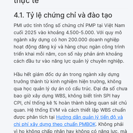
thực tế
4.1. Tỷ lệ chứng chỉ và đào tạo
PMI ước tính tổng số chứng chỉ PMP tại Việt Nam
cuối 2025 vào khoảng 4.500-5.000. Với quy mô
ngành xây dựng có hơn 200.000 doanh nghiệp
hoạt động đăng ký và hàng chục ngàn công trình
triển khai mỗi năm, con số này phản ánh khoảng
cách đầu tư vào năng lực quản lý chuyên nghiệp.
Hầu hết giám đốc dự án trong ngành xây dựng
trưởng thành từ kinh nghiệm hiện trường, không
qua học quản lý dự án có cấu trúc. Đại đa số chưa
bao giờ xây dựng WBS, không biết tính SPI hay
CPI, chỉ thống kê % hoàn thành bằng quan sát chủ
quan. Hệ thống EVM và cách thiết lập WBS chuẩn
được phân tích tại
Hướng dẫn quản lý tiến độ và
chi phí xây dựng theo chuẩn PMBOK
. Không phải
vì họ không chấp nhận hay không có năng lực, mà