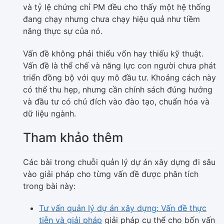
và tỷ lệ chứng chỉ PM đều cho thấy một hệ thống
đang chạy nhưng chưa chạy hiệu quả như tiềm
năng thực sự của nó.
Vấn đề không phải thiếu vốn hay thiếu kỹ thuật.
Vấn đề là thể chế và năng lực con người chưa phát
triển đồng bộ với quy mô đầu tư. Khoảng cách này
có thể thu hẹp, nhưng cần chính sách đúng hướng
và đầu tư có chủ đích vào đào tạo, chuẩn hóa và
dữ liệu ngành.
Tham khảo thêm
Các bài trong chuỗi quản lý dự án xây dựng đi sâu
vào giải pháp cho từng vấn đề được phân tích
trong bài này:
Tư vấn quản lý dự án xây dựng: Vấn đề thực
tiễn và giải pháp
giải pháp cụ thể cho bốn vấn