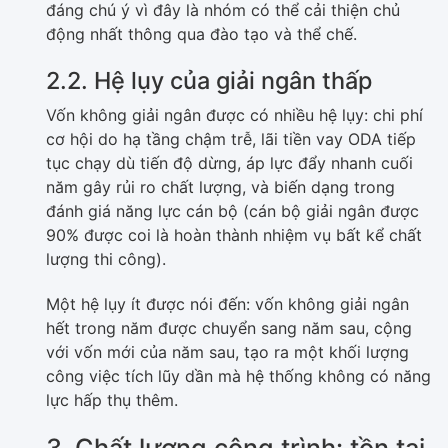
đáng chú ý vì đây là nhóm có thể cải thiện chủ
động nhất thông qua đào tạo và thể chế.
2.2. Hệ lụy của giải ngân thấp
Vốn không giải ngân được có nhiều hệ lụy: chi phí
cơ hội do hạ tầng chậm trễ, lãi tiền vay ODA tiếp
tục chạy dù tiến độ dừng, áp lực đẩy nhanh cuối
năm gây rủi ro chất lượng, và biến dạng trong
đánh giá năng lực cán bộ (cán bộ giải ngân được
90% được coi là hoàn thành nhiệm vụ bất kể chất
lượng thi công).
Một hệ lụy ít được nói đến: vốn không giải ngân
hết trong năm được chuyển sang năm sau, cộng
với vốn mới của năm sau, tạo ra một khối lượng
công việc tích lũy dần mà hệ thống không có năng
lực hấp thụ thêm.
3. Chất lượng công trình: tồn tại