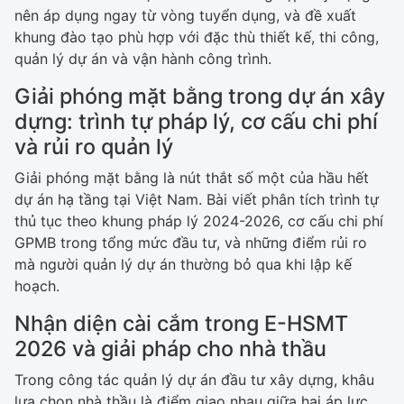
nên áp dụng ngay từ vòng tuyển dụng, và đề xuất
khung đào tạo phù hợp với đặc thù thiết kế, thi công,
quản lý dự án và vận hành công trình.
Giải phóng mặt bằng trong dự án xây
dựng: trình tự pháp lý, cơ cấu chi phí
và rủi ro quản lý
Giải phóng mặt bằng là nút thắt số một của hầu hết
dự án hạ tầng tại Việt Nam. Bài viết phân tích trình tự
thủ tục theo khung pháp lý 2024-2026, cơ cấu chi phí
GPMB trong tổng mức đầu tư, và những điểm rủi ro
mà người quản lý dự án thường bỏ qua khi lập kế
hoạch.
Nhận diện cài cắm trong E-HSMT
2026 và giải pháp cho nhà thầu
Trong công tác quản lý dự án đầu tư xây dựng, khâu
lựa chọn nhà thầu là điểm giao nhau giữa hai áp lực