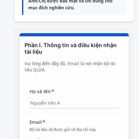
Anh/Chị được bảo mật và chỉ dùng cho
mục đích nghiên cứu.
Phần I. Thông tin và điều kiện nhận
tài liệu
Vui lòng điền đầy đủ. Email là nơi nhận bộ tài
liệu QLDA.
Họ và tên
*
Email
*
Bộ tài liệu sẽ được gửi về địa chỉ này.