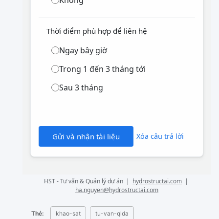
Thời điểm phù hợp để liên hệ
Ngay bây giờ
Trong 1 đến 3 tháng tới
Sau 3 tháng
Gửi và nhận tài liệu
Xóa câu trả lời
HST - Tư vấn & Quản lý dự án |
hydrostructai.com
|
ha.nguyen@hydrostructai.com
Thẻ:
khao-sat
tu-van-qlda