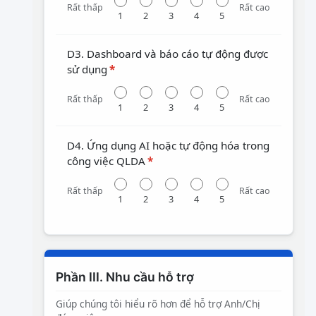
Rất thấp
Rất cao
1
2
3
4
5
D3. Dashboard và báo cáo tự động được
sử dụng
*
Rất thấp
Rất cao
1
2
3
4
5
D4. Ứng dụng AI hoặc tự động hóa trong
công việc QLDA
*
Rất thấp
Rất cao
1
2
3
4
5
Phần III. Nhu cầu hỗ trợ
Giúp chúng tôi hiểu rõ hơn để hỗ trợ Anh/Chị