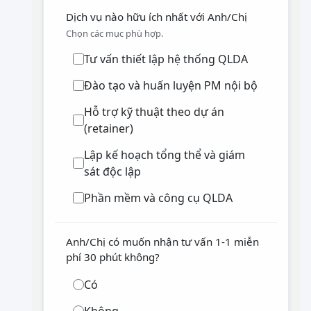
Dịch vụ nào hữu ích nhất với Anh/Chị
Chọn các mục phù hợp.
Tư vấn thiết lập hệ thống QLDA
Đào tạo và huấn luyện PM nội bộ
Hỗ trợ kỹ thuật theo dự án
(retainer)
Lập kế hoạch tổng thể và giám
sát độc lập
Phần mềm và công cụ QLDA
Anh/Chị có muốn nhận tư vấn 1-1 miễn
phí 30 phút không?
Có
Không