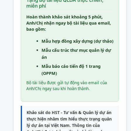
Tặng Bộ tài liệu QLDA thực chiến,
miễn phí
Hoàn thành khảo sát khoảng 5 phút,
Anh/Chị nhận ngay bộ tài liệu qua email,
bao gồm:
Mẫu hợp đồng xây dựng (dự thảo)
Mẫu cấu trúc thư mục quản lý dự
án
Mẫu báo cáo tiến độ 1 trang
(OPPM)
Bộ tài liệu được gửi tự động vào email của
Anh/Chị ngay sau khi hoàn thành.
Khảo sát do
HST - Tư vấn & Quản lý dự án
thực hiện nhằm tìm hiểu thực trạng quản
lý dự án tại Việt Nam. Thông tin của