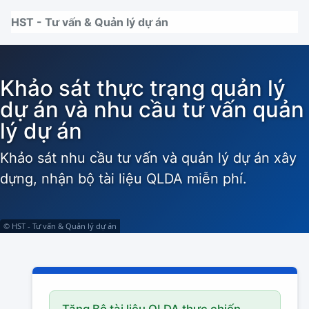
Nhảy tới thanh điều hướng
Nhảy tới nội dung
Nhảy tới chân trang
HST - Tư vấn & Quản lý dự án
Khảo sát thực trạng quản lý
dự án và nhu cầu tư vấn quản
lý dự án
Khảo sát nhu cầu tư vấn và quản lý dự án xây
dựng, nhận bộ tài liệu QLDA miễn phí.
© HST - Tư vấn & Quản lý dự án