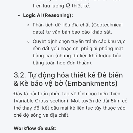
Q
trên lưu lượng
thiết kế.
Logic AI (Reasoning):
Phân tích dữ liệu địa chất (Geotechnical
data) từ văn bản báo cáo khảo sát.
Quyết định chọn tuyến tránh các khu vực
nền đất yếu hoặc chi phí giải phóng mặt
bằng cao (những dữ liệu khó lượng hóa
bằng toán học đơn thuần).
3.2. Tự động hóa thiết kế Đê biển
& Kè bảo vệ bờ (Embankments)
Đây là bài toán phức tạp về hình học biến thiên
(Variable Cross-section). Một tuyến đê dài 5km có
thể thay đổi kết cấu mái kè liên tục tùy thuộc vào
chế độ sóng và địa chất.
Workflow đề xuất: