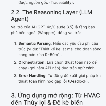
được nguồn gốc (Traceability).
2.2. The Reasoning Layer (LLM
Agent)
Vai trò của AI (GPT-4o/Claude 3.5) là tầng bao
phủ bên ngoài (Wrapper), đóng vai trò:
Semantic Parsing:
Hiểu các yêu cầu phi cấu
trúc (ví dụ: “Thiết kế kè lát mái cho đoạn sông
cong bán kính R=50m”).
Orchestration:
Lựa chọn thuật toán nào để
chạy (gọi hàm API nào) dựa trên ngữ cảnh.
Error Handling:
Tự động đề xuất giải pháp khi
thuật toán hình học gặp lỗi (Deadlock).
3. Ứng dụng mở rộng: Từ HVAC
đến Thủy lợi & Đê kè biển