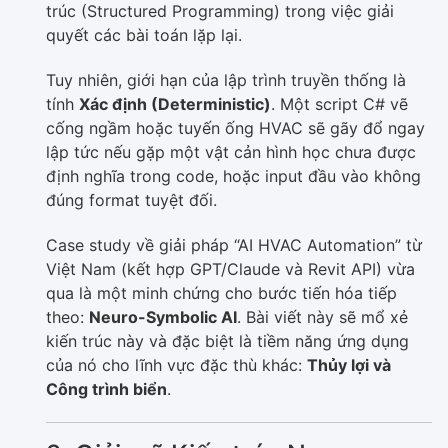
trúc (Structured Programming) trong việc giải
quyết các bài toán lặp lại.
Tuy nhiên, giới hạn của lập trình truyền thống là
tính
Xác định (Deterministic)
. Một script C# vẽ
cống ngầm hoặc tuyến ống HVAC sẽ gãy đổ ngay
lập tức nếu gặp một vật cản hình học chưa được
định nghĩa trong code, hoặc input đầu vào không
đúng format tuyệt đối.
Case study về giải pháp “AI HVAC Automation” từ
Việt Nam (kết hợp GPT/Claude và Revit API) vừa
qua là một minh chứng cho bước tiến hóa tiếp
theo:
Neuro-Symbolic AI
. Bài viết này sẽ mổ xẻ
kiến trúc này và đặc biệt là tiềm năng ứng dụng
của nó cho lĩnh vực đặc thù khác:
Thủy lợi và
Công trình biển
.