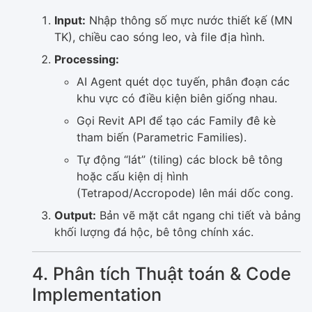
Input:
Nhập thông số mực nước thiết kế (MN
TK), chiều cao sóng leo, và file địa hình.
Processing:
AI Agent quét dọc tuyến, phân đoạn các
khu vực có điều kiện biên giống nhau.
Gọi Revit API để tạo các Family đê kè
tham biến (Parametric Families).
Tự động “lát” (tiling) các block bê tông
hoặc cấu kiện dị hình
(Tetrapod/Accropode) lên mái dốc cong.
Output:
Bản vẽ mặt cắt ngang chi tiết và bảng
khối lượng đá hộc, bê tông chính xác.
4. Phân tích Thuật toán & Code
Implementation