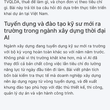
TVQLDA, thuê để làm gì, và chọn đơn vị theo tiêu chí
gì. Bài này trả lời ba câu hỏi đó dựa trên thực tiễn triển
khai dự án tại Việt Nam.
Tuyển dụng và đào tạo kỹ sư mới ra
trường trong ngành xây dựng thời đại
AI
Ngành xây dựng đang tuyển dụng kỹ sư mới ra trường
với bộ kỳ vọng hoàn toàn khác so với năm năm trước.
Không phải vì thị trường khắt khe hơn, mà vì AI đã
thay đổi cả bản chất công việc lẫn tiêu chí đo lường
năng lực từ ngày đầu tiên đi làm. Bài viết phân tích
bốn bài kiểm tra thực tế mà doanh nghiệp xây dựng
nên áp dụng ngay từ vòng tuyển dụng, và đề xuất
khung đào tạo phù hợp với đặc thù thiết kế, thi công,
quản lý dự án và vận hành công trình.