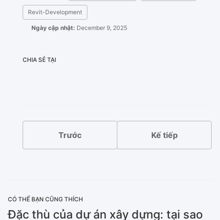
Revit-Development
Ngày cập nhật:
December 9, 2025
CHIA SẺ TẠI
X
Facebook
LinkedIn
Bluesky
Trước
Kế tiếp
CÓ THỂ BẠN CŨNG THÍCH
Đặc thù của dự án xây dựng: tại sao