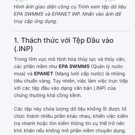
Hình ảnh giao diện công cụ Trình xem tệp dữ liệu
EPA SWMM5 và EPANET INP. Nhấn vào ảnh để
truy cập ứng dụng.
1. Thách thức với Tệp Đầu vào
(.INP)
Trong lĩnh vực mô hình hóa thủy lực và thủy văn,
các phần mềm như
EPA SWMM5
(Quản lý nước
mưa) và
EPANET
(Mạng lưới cấp nước) là những
tiêu chuẩn vàng. Tuy nhiên, việc làm việc trực tiếp
với các tệp đầu vào dạng văn bản (.INP) của
chúng thường khá cồng kềnh.
Các tệp này chứa lượng dữ liệu khổng lồ được tổ
chức thành nhiều phần khác nhau, khiến việc kiểm
tra nhanh hoặc tìm kiếm thông tin cụ thể trở nên
khó khăn nếu không mở phần mềm chuyên dụng.