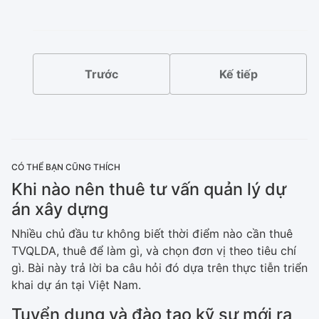
Trước
Kế tiếp
CÓ THỂ BẠN CŨNG THÍCH
Khi nào nên thuê tư vấn quản lý dự
án xây dựng
Nhiều chủ đầu tư không biết thời điểm nào cần thuê
TVQLDA, thuê để làm gì, và chọn đơn vị theo tiêu chí
gì. Bài này trả lời ba câu hỏi đó dựa trên thực tiễn triển
khai dự án tại Việt Nam.
Tuyển dụng và đào tạo kỹ sư mới ra