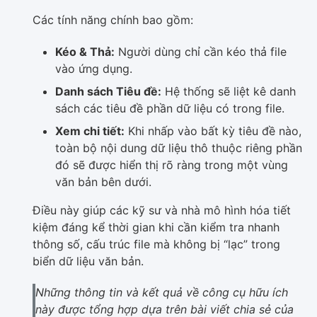
Các tính năng chính bao gồm:
Kéo & Thả:
Người dùng chỉ cần kéo thả file
vào ứng dụng.
Danh sách Tiêu đề:
Hệ thống sẽ liệt kê danh
sách các tiêu đề phần dữ liệu có trong file.
Xem chi tiết:
Khi nhấp vào bất kỳ tiêu đề nào,
toàn bộ nội dung dữ liệu thô thuộc riêng phần
đó sẽ được hiển thị rõ ràng trong một vùng
văn bản bên dưới.
Điều này giúp các kỹ sư và nhà mô hình hóa tiết
kiệm đáng kể thời gian khi cần kiểm tra nhanh
thông số, cấu trúc file mà không bị “lạc” trong
biển dữ liệu văn bản.
Những thông tin và kết quả về công cụ hữu ích
này được tổng hợp dựa trên bài viết chia sẻ của