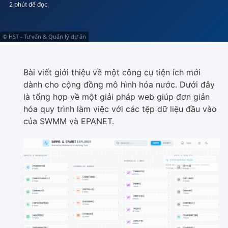
2 phút để đọc
© HST - Tư vấn & Quản lý dự án
Bài viết giới thiệu về một công cụ tiện ích mới
dành cho cộng đồng mô hình hóa nước. Dưới đây
là tổng hợp về một giải pháp web giúp đơn giản
hóa quy trình làm việc với các tệp dữ liệu đầu vào
của SWMM và EPANET.