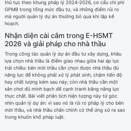
thủ tục theo khung pháp lý 2024-2026, cơ cấu chi phí
GPMB trong tổng mức đầu tư, và những điểm rủi ro
mà người quản lý dự án thường bỏ qua khi lập kế
hoạch.
Nhận diện cài cắm trong E-HSMT
2026 và giải pháp cho nhà thầu
Trong công tác quản lý dự án đầu tư xây dựng, khâu
lựa chọn nhà thầu là điểm giao nhau giữa hai áp lực
trái chiều: bên mời thầu cần chọn được nhà thầu đủ
năng lực để không phải xử lý phát sinh, chậm tiến độ
hay chất lượng kém sau này; còn nhà thầu cần một
sân chơi đủ minh bạch để cạnh tranh bằng năng lực
thực chất. Bài viết phân tích hiện tượng này từ góc
nhìn quản lý dự án: vì sao nó là rủi ro pháp lý cho bên
mời thầu, và nhà thầu chân chính có thể ứng xử ra sao
trong khuôn khổ pháp luật.