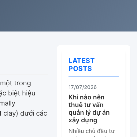
LATEST
POSTS
 một trong
17/07/2026
c biệt hiệu
Khi nào nên
mally
thuê tư vấn
quản lý dự án
 clay) dưới các
xây dựng
Nhiều chủ đầu tư