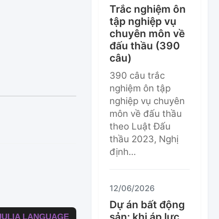
Trắc nghiệm ôn
tập nghiệp vụ
chuyên môn về
đấu thầu (390
câu)
390 câu trắc
nghiệm ôn tập
nghiệp vụ chuyên
môn về đấu thầu
theo Luật Đấu
thầu 2023, Nghị
định...
12/06/2026
Dự án bất động
sản: khi áp lực