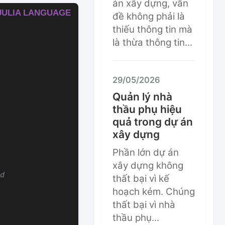
án xây dựng, vấn
đề không phải là
thiếu thông tin mà
là thừa thông tin...
29/05/2026
Quản lý nhà
thầu phụ hiệu
quả trong dự án
xây dựng
Phần lớn dự án
xây dựng không
d
thất bại vì kế
hoạch kém. Chúng
thất bại vì nhà
thầu phụ...