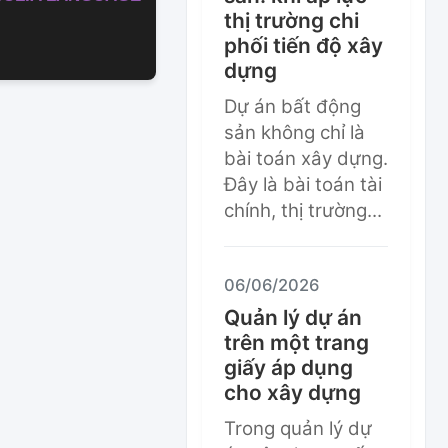
thị trường chi
phối tiến độ xây
dựng
Dự án bất động
sản không chỉ là
bài toán xây dựng.
Đây là bài toán tài
chính, thị trường...
06/06/2026
Quản lý dự án
trên một trang
giấy áp dụng
cho xây dựng
Trong quản lý dự