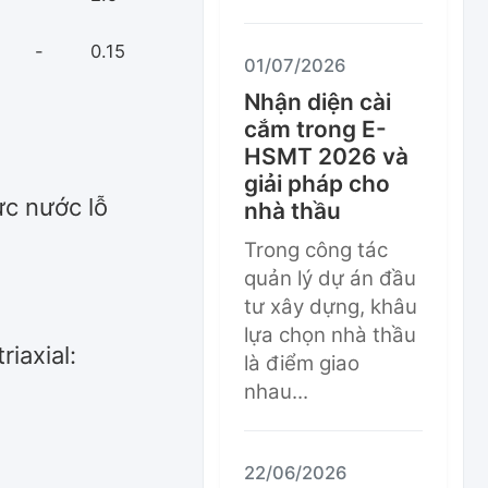
-
0.15
01/07/2026
Nhận diện cài
cắm trong E-
HSMT 2026 và
giải pháp cho
ực nước lỗ
nhà thầu
Trong công tác
quản lý dự án đầu
tư xây dựng, khâu
lựa chọn nhà thầu
iaxial:
là điểm giao
nhau...
22/06/2026