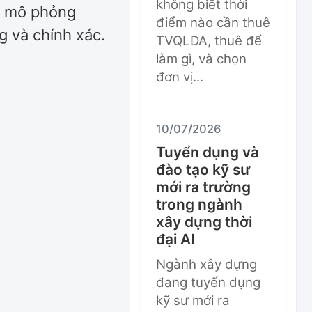
không biết thời
CC mô phỏng
điểm nào cần thuê
g và chính xác.
TVQLDA, thuê để
làm gì, và chọn
đơn vị...
10/07/2026
Tuyển dụng và
đào tạo kỹ sư
mới ra trường
trong ngành
xây dựng thời
đại AI
Ngành xây dựng
đang tuyển dụng
kỹ sư mới ra