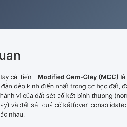
uan
ay cải tiến -
Modified Cam-Clay (MCC)
là
đàn dẻo kinh điển nhất trong cơ học đất, đặ
hành vi của đất sét cố kết bình thường (nor
ay) và đất sét quá cố kết(over-consolidated
hác nhau.