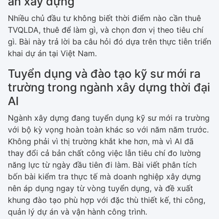
án xây dựng
Nhiều chủ đầu tư không biết thời điểm nào cần thuê
TVQLDA, thuê để làm gì, và chọn đơn vị theo tiêu chí
gì. Bài này trả lời ba câu hỏi đó dựa trên thực tiễn triển
khai dự án tại Việt Nam.
Tuyển dụng và đào tạo kỹ sư mới ra
trường trong ngành xây dựng thời đại
AI
Ngành xây dựng đang tuyển dụng kỹ sư mới ra trường
với bộ kỳ vọng hoàn toàn khác so với năm năm trước.
Không phải vì thị trường khắt khe hơn, mà vì AI đã
thay đổi cả bản chất công việc lẫn tiêu chí đo lường
năng lực từ ngày đầu tiên đi làm. Bài viết phân tích
bốn bài kiểm tra thực tế mà doanh nghiệp xây dựng
nên áp dụng ngay từ vòng tuyển dụng, và đề xuất
khung đào tạo phù hợp với đặc thù thiết kế, thi công,
quản lý dự án và vận hành công trình.