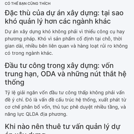
CÓ THỂ BẠN CŨNG THÍCH
Đặc thù của dự án xây dựng: tại sao
khó quản lý hơn các ngành khác
Dự án xây dựng khó không phải vì thiếu công cụ hay
phương pháp. Khó vì sản phẩm cố định tại chỗ, thời
gian dài, nhiều bên liên quan và hàng loạt rủi ro không
có trong ngành khác.
Đầu tư công trong xây dựng: vốn
trung hạn, ODA và những nút thắt hệ
thống
Tỷ lệ giải ngân vốn đầu tư công thấp không phải vấn
đề ý chí. Đó là vấn đề cấu trúc hệ thống, xuất phát từ
cơ chế phân bổ vốn, thủ tục phê duyệt nhiều tầng, và
năng lực QLDA địa phương.
Khi nào nên thuê tư vấn quản lý dự