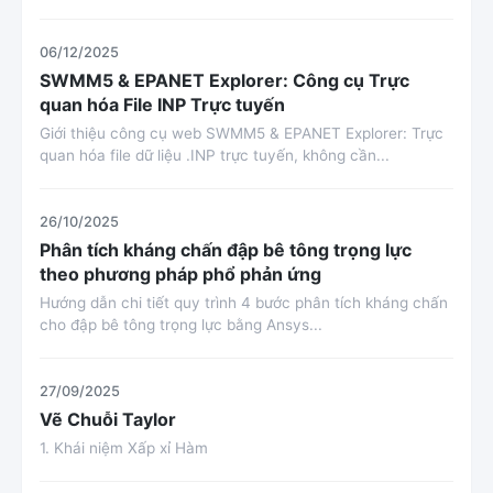
06/12/2025
SWMM5 & EPANET Explorer: Công cụ Trực
quan hóa File INP Trực tuyến
Giới thiệu công cụ web SWMM5 & EPANET Explorer: Trực
quan hóa file dữ liệu .INP trực tuyến, không cần...
26/10/2025
Phân tích kháng chấn đập bê tông trọng lực
theo phương pháp phổ phản ứng
Hướng dẫn chi tiết quy trình 4 bước phân tích kháng chấn
cho đập bê tông trọng lực bằng Ansys...
27/09/2025
Vẽ Chuỗi Taylor
1. Khái niệm Xấp xỉ Hàm