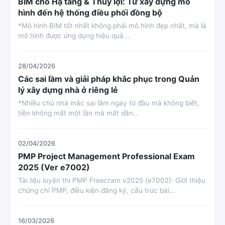
BIM cho Hạ tầng & Thủy lợi: Từ xây dựng mô
hình đến hệ thống điều phối đồng bộ
*Mô hình BIM tốt nhất không phải mô hình đẹp nhất, mà là
mô hình được ứng dụng hiệu quả...
28/04/2026
Các sai lầm và giải pháp khắc phục trong Quản
lý xây dựng nhà ở riêng lẻ
*Nhiều chủ nhà mắc sai lầm ngay từ đầu mà không biết,
tiền không mất một lần mà mất dần...
02/04/2026
PMP Project Management Professional Exam
2025 (Ver e7002)
Tài liệu luyện thi PMP Freecram v2025 (e7002): Giới thiệu
chứng chỉ PMP, điều kiện đăng ký, cấu trúc bài...
16/03/2026