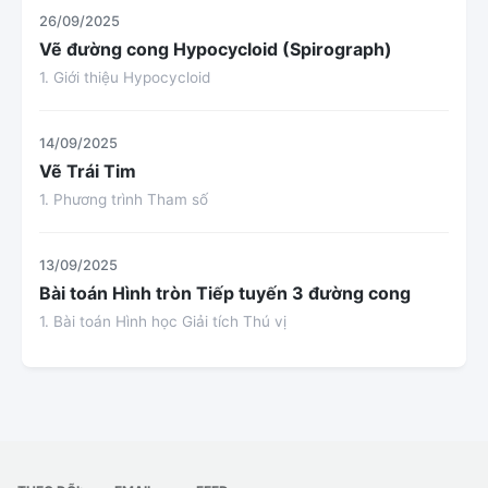
26/09/2025
Vẽ đường cong Hypocycloid (Spirograph)
1. Giới thiệu Hypocycloid
14/09/2025
Vẽ Trái Tim
1. Phương trình Tham số
13/09/2025
Bài toán Hình tròn Tiếp tuyến 3 đường cong
1. Bài toán Hình học Giải tích Thú vị