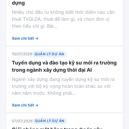
dựng
Nhiều chủ đầu tư không biết thời điểm nào cần
thuê TVQLDA, thuê để làm gì, và chọn đơn vị
theo tiêu chí gì. Bài...
Xem chi tiết →
QUẢN LÝ DỰ ÁN
10/07/2026
Tuyển dụng và đào tạo kỹ sư mới ra trường
trong ngành xây dựng thời đại AI
Ngành xây dựng đang tuyển dụng kỹ sư mới ra
trường với bộ kỳ vọng hoàn toàn khác so với
năm năm trước. Không phải...
Xem chi tiết →
QUẢN LÝ DỰ ÁN
07/07/2026