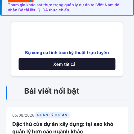
Tham gia khảo sát thực trạng quản lý dự án tại Việt Nam để
nhận Bộ tài liệu QLDA thực chiến
Bộ công cụ tính toán kỹ thuật trực tuyến
Xem tất cả
Bài viết nổi bật
QUẢN LÝ DỰ ÁN
05/08/2026
Đặc thù của dự án xây dựng: tại sao khó
quản lý hơn các ngành khác