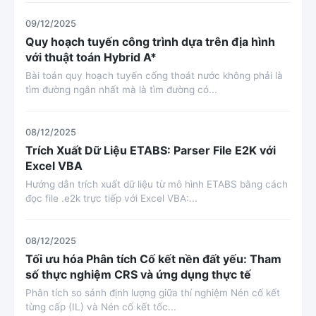
09/12/2025
Quy hoạch tuyến công trình dựa trên địa hình
với thuật toán Hybrid A*
Bài toán quy hoạch tuyến cống thoát nước không phải là
tìm đường ngắn nhất mà là tìm đường có...
08/12/2025
Trích Xuất Dữ Liệu ETABS: Parser File E2K với
Excel VBA
Hướng dẫn trích xuất dữ liệu từ mô hình ETABS bằng cách
đọc file .e2k trực tiếp với Excel VBA:...
08/12/2025
Tối ưu hóa Phân tích Cố kết nền đất yếu: Tham
số thực nghiệm CRS và ứng dụng thực tế
Phân tích so sánh định lượng giữa thí nghiệm Nén cố kết
từng cấp (IL) và Nén cố kết tốc...