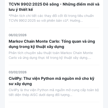
TCVN 9902:2025 Đê sông - Những điểm mới và
lưu ý thiết kế
*Phân tích chi tiết các thay đổi cốt lõi trong tiêu chuẩn
TCVN 9902:2025 so với phiên bản cũ*. Hướng...
06/02/2026
Markov Chain Monte Carlo: Tổng quan và ứng
dụng trong kỹ thuật xây dựng
Phân tích chuyên sâu thuật toán Markov Chain Monte
Carlo và ứng dụng thực tế trong kỹ thuật xây dựng....
03/02/2026
CivilPy: Thư viện Python mã nguồn mở cho kỹ
sư xây dựng
CivilPy là thư viện Python mã nguồn mở cung cấp toàn bộ
tiết diện thép AISC dưới dạng đối tượng...