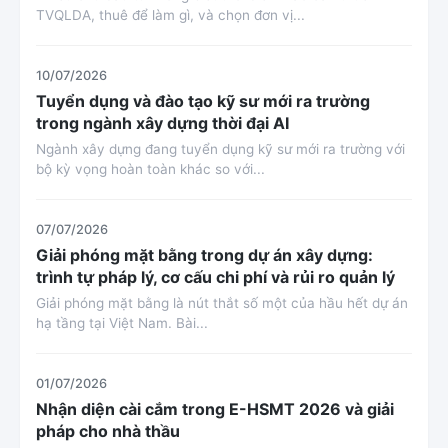
TVQLDA, thuê để làm gì, và chọn đơn vị...
10/07/2026
Tuyển dụng và đào tạo kỹ sư mới ra trường
trong ngành xây dựng thời đại AI
Ngành xây dựng đang tuyển dụng kỹ sư mới ra trường với
bộ kỳ vọng hoàn toàn khác so với...
07/07/2026
Giải phóng mặt bằng trong dự án xây dựng:
trình tự pháp lý, cơ cấu chi phí và rủi ro quản lý
Giải phóng mặt bằng là nút thắt số một của hầu hết dự án
hạ tầng tại Việt Nam. Bài...
01/07/2026
Nhận diện cài cắm trong E-HSMT 2026 và giải
pháp cho nhà thầu