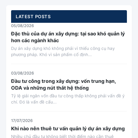
LATEST POSTS
05/08/2026
Đặc thù của dự án xây dựng: tại sao khó quản lý
hơn các ngành khác
Dự án xây dựng khó không phải vì thiếu công cụ hay
phương pháp. Khó vì sản phẩm cố định...
03/08/2026
Đầu tư công trong xây dựng: vốn trung hạn,
ODA và những nút thắt hệ thống
Tỷ lệ giải ngân vốn đầu tư công thấp không phải vấn đề ý
chí. Đó là vấn đề cấu...
17/07/2026
Khi nào nên thuê tư vấn quản lý dự án xây dựng
Nhiều chủ đầu tư không biết thời điểm nào cần thuê