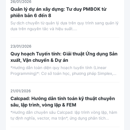
26/01/2026
Quản lý dự án xây dựng: Tư duy PMBOK từ
phiên bản 6 đến 8
Sự dịch chuyển từ quản lý dựa trên quy trình sang quản lý
dựa trên nguyên tắc và hiệu suất....
23/01/2026
Quy hoạch Tuyến tính: Giải thuật Ứng dụng Sản
xuất, Vận chuyển & Dự án
*Hướng dẫn toàn diện quy hoạch tuyến tính (Linear
Programming)*: Cơ sở toán học, phương pháp Simplex,
Interior Point, chi...
21/01/2026
Calcpad: Hướng dẫn tính toán kỹ thuật chuyên
sâu, lập trình, vòng lặp & FEM
*Hướng dẫn chuyên sâu Calcpad: lập trình vòng lặp, hàm
tự định nghĩa, vector, ma trận*, ứng dụng phân tích...