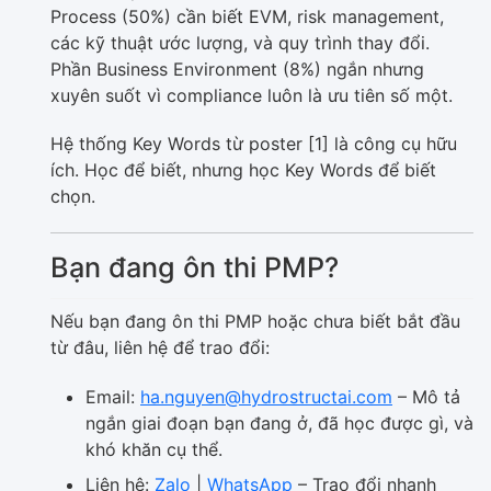
Process (50%) cần biết EVM, risk management,
các kỹ thuật ước lượng, và quy trình thay đổi.
Phần Business Environment (8%) ngắn nhưng
xuyên suốt vì compliance luôn là ưu tiên số một.
Hệ thống Key Words từ poster [1] là công cụ hữu
ích. Học để biết, nhưng học Key Words để biết
chọn.
Bạn đang ôn thi PMP?
Nếu bạn đang ôn thi PMP hoặc chưa biết bắt đầu
từ đâu, liên hệ để trao đổi:
Email:
ha.nguyen@hydrostructai.com
– Mô tả
ngắn giai đoạn bạn đang ở, đã học được gì, và
khó khăn cụ thể.
Liên hệ:
Zalo
|
WhatsApp
– Trao đổi nhanh