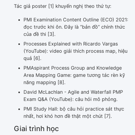
Tác giả poster [1] khuyến nghị theo thứ tự:
PMI Examination Content Outline (ECO) 2021:
đọc trước khi ôn. Đây là “bản đồ” chính thức
của đề thi [3].
Processes Explained with Ricardo Vargas
(YouTube): video giải thích process map, hiệu
quả [6].
PMAspirant Process Group and Knowledge
Area Mapping Game: game tương tác rèn kỹ
năng mapping [8].
David McLachlan - Agile and Waterfall PMP
Exam Q&A (YouTube): câu hỏi mô phỏng.
PMI Study Hall: bộ câu hỏi practice sát thực
nhất, hơi khó hơn đề thật một chút [7].
Giai trình học