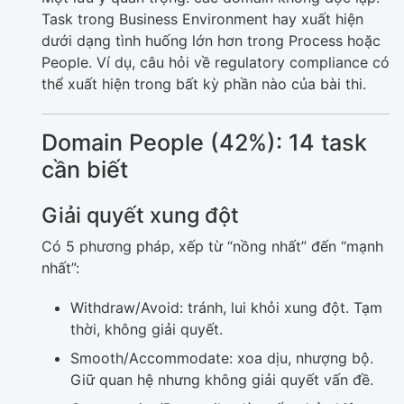
Task trong Business Environment hay xuất hiện
dưới dạng tình huống lớn hơn trong Process hoặc
People. Ví dụ, câu hỏi về regulatory compliance có
thể xuất hiện trong bất kỳ phần nào của bài thi.
Domain People (42%): 14 task
cần biết
Giải quyết xung đột
Có 5 phương pháp, xếp từ “nồng nhất” đến “mạnh
nhất”:
Withdraw/Avoid: tránh, lui khỏi xung đột. Tạm
thời, không giải quyết.
Smooth/Accommodate: xoa dịu, nhượng bộ.
Giữ quan hệ nhưng không giải quyết vấn đề.