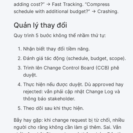
adding cost?” -> Fast Tracking. “Compress
schedule with additional budget?” -> Crashing.
Quản lý thay đổi
Quy trình 5 bước không thể nhầm thứ tự:
Nhận biết thay đổi tiềm năng.
Đánh giá tác động (schedule, budget, scope).
Trình lên Change Control Board (CCB) phê
duyệt.
Thực hiện nếu được duyệt. Dù approved hay
rejected: vẫn phải cập nhật Change Log và
thông báo stakeholder.
Theo dõi sau khi thực hiện.
Bẫy hay gặp: khi change request bị từ chối, nhiều
người cho rằng không cần làm gì thêm. Sai. Vẫn