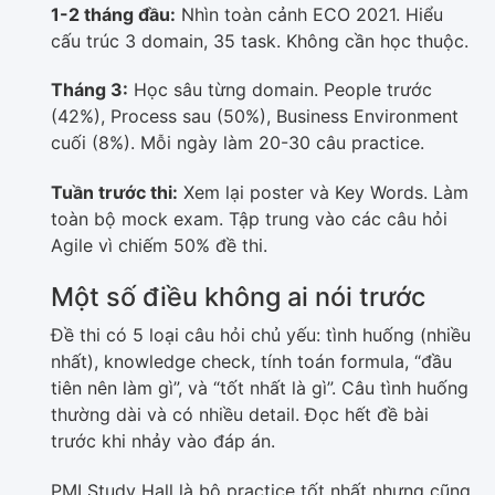
1-2 tháng đầu:
Nhìn toàn cảnh ECO 2021. Hiểu
cấu trúc 3 domain, 35 task. Không cần học thuộc.
Tháng 3:
Học sâu từng domain. People trước
(42%), Process sau (50%), Business Environment
cuối (8%). Mỗi ngày làm 20-30 câu practice.
Tuần trước thi:
Xem lại poster và Key Words. Làm
toàn bộ mock exam. Tập trung vào các câu hỏi
Agile vì chiếm 50% đề thi.
Một số điều không ai nói trước
Đề thi có 5 loại câu hỏi chủ yếu: tình huống (nhiều
nhất), knowledge check, tính toán formula, “đầu
tiên nên làm gì”, và “tốt nhất là gì”. Câu tình huống
thường dài và có nhiều detail. Đọc hết đề bài
trước khi nhảy vào đáp án.
PMI Study Hall là bộ practice tốt nhất nhưng cũng