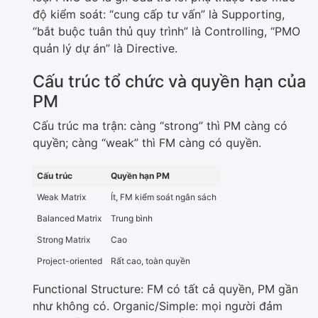
độ kiểm soát: “cung cấp tư vấn” là Supporting,
“bắt buộc tuân thủ quy trình” là Controlling, “PMO
quản lý dự án” là Directive.
Cấu trúc tổ chức và quyền hạn của
PM
Cấu trúc ma trận: càng “strong” thì PM càng có
quyền; càng “weak” thì FM càng có quyền.
Cấu trúc
Quyền hạn PM
Weak Matrix
Ít, FM kiểm soát ngân sách
Balanced Matrix
Trung bình
Strong Matrix
Cao
Project-oriented
Rất cao, toàn quyền
Functional Structure: FM có tất cả quyền, PM gần
như không có. Organic/Simple: mọi người đảm