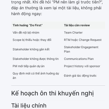
trọng nhất. Khi đề hỏi “PM nên làm gì trước tiên?”,
đáp án thường là xem lại một tài liệu, không phải
hành động ngay:
Tình huống “Do First”
Tài liệu cần review
Vấn đề nội bộ nhóm
Team Charter
Scope bị thiếu hoặc thay đổi
RTM hoặc Change Request
Stakeholder Engagement
Stakeholder không gắn kết
Plan
Stakeholder không được thông tin
Communications Plan
PM mới tiếp quản dự án
Project history với sponsor
Quy định mới có thể ảnh hưởng dự
Đánh giá tác động trước
án
Kế hoạch ôn thi khuyến nghị
Tài liệu chính