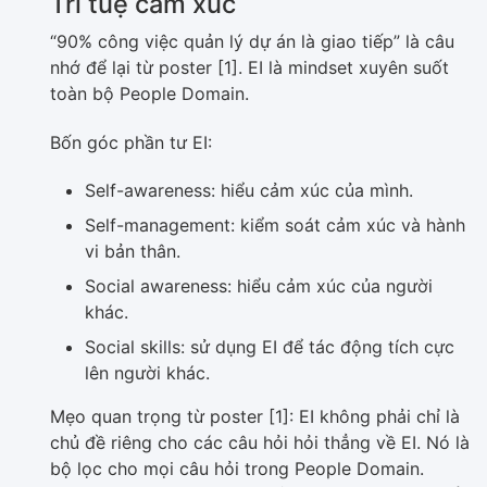
Trí tuệ cảm xúc
“90% công việc quản lý dự án là giao tiếp” là câu
nhớ để lại từ poster [1]. EI là mindset xuyên suốt
toàn bộ People Domain.
Bốn góc phần tư EI:
Self-awareness: hiểu cảm xúc của mình.
Self-management: kiểm soát cảm xúc và hành
vi bản thân.
Social awareness: hiểu cảm xúc của người
khác.
Social skills: sử dụng EI để tác động tích cực
lên người khác.
Mẹo quan trọng từ poster [1]: EI không phải chỉ là
chủ đề riêng cho các câu hỏi hỏi thẳng về EI. Nó là
bộ lọc cho mọi câu hỏi trong People Domain.