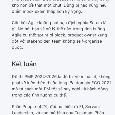
khó hơn đề thật một chút. Đừng bị nao núng nếu
điểm mock exam thấp hơn kỳ vọng.
Câu hỏi Agile không hỏi bạn định nghĩa Scrum là
gì. Nó hỏi bạn sẽ xử lý thế nào trong tình huống
Agile cụ thể: sprint bị block, product owner xung
đột với stakeholder, team không self-organize
được.
Kết luận
Đề thi PMP 2024-2026 là đề thi về mindset, không
phải về kiến thức thuộc lòng. Ba domain ECO 2021
mô tả cách một PM tốt sẽ suy nghĩ và hành động
trong các tình huống cụ thể.
Phần People (42%) đòi hỏi hiểu rõ EI, Servant
Leadership, và các mô hình như Tuckman. Phần