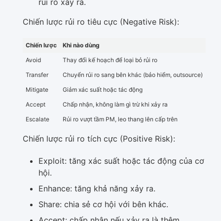
rủi ro xảy ra.
Chiến lược rủi ro tiêu cực (Negative Risk):
Chiến lược
Khi nào dùng
Avoid
Thay đổi kế hoạch để loại bỏ rủi ro
Transfer
Chuyển rủi ro sang bên khác (bảo hiểm, outsource)
Mitigate
Giảm xác suất hoặc tác động
Accept
Chấp nhận, không làm gì trừ khi xảy ra
Escalate
Rủi ro vượt tầm PM, leo thang lên cấp trên
Chiến lược rủi ro tích cực (Positive Risk):
Exploit: tăng xác suất hoặc tác động của cơ
hội.
Enhance: tăng khả năng xảy ra.
Share: chia sẻ cơ hội với bên khác.
Accept: chấp nhận nếu xảy ra là thêm.