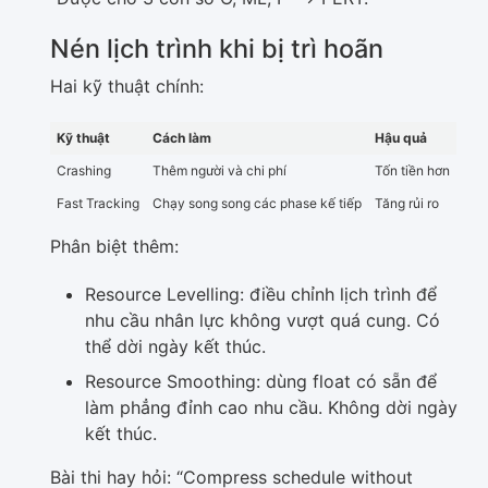
Nén lịch trình khi bị trì hoãn
Hai kỹ thuật chính:
Kỹ thuật
Cách làm
Hậu quả
Crashing
Thêm người và chi phí
Tốn tiền hơn
Fast Tracking
Chạy song song các phase kế tiếp
Tăng rủi ro
Phân biệt thêm:
Resource Levelling: điều chỉnh lịch trình để
nhu cầu nhân lực không vượt quá cung. Có
thể dời ngày kết thúc.
Resource Smoothing: dùng float có sẵn để
làm phẳng đỉnh cao nhu cầu. Không dời ngày
kết thúc.
Bài thi hay hỏi: “Compress schedule without