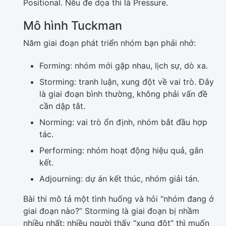
Positional. Nếu đe dọa thì là Pressure.
Mô hình Tuckman
Năm giai đoạn phát triển nhóm bạn phải nhớ:
Forming: nhóm mới gặp nhau, lịch sự, dò xa.
Storming: tranh luận, xung đột về vai trò. Đây
là giai đoạn bình thường, không phải vấn đề
cần dập tắt.
Norming: vai trò ổn định, nhóm bắt đầu hợp
tác.
Performing: nhóm hoạt động hiệu quả, gắn
kết.
Adjourning: dự án kết thúc, nhóm giải tán.
Bài thi mô tả một tình huống và hỏi “nhóm đang ở
giai đoạn nào?” Storming là giai đoạn bị nhầm
nhiều nhất: nhiều người thấy “xung đột” thì muốn