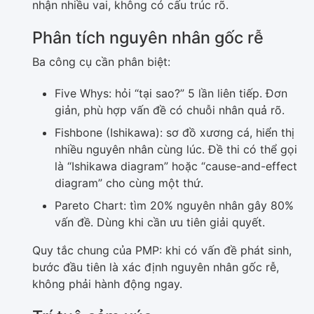
nhận nhiều vai, không có cấu trúc rõ.
Phân tích nguyên nhân gốc rễ
Ba công cụ cần phân biệt:
Five Whys: hỏi “tại sao?” 5 lần liên tiếp. Đơn
giản, phù hợp vấn đề có chuỗi nhân quả rõ.
Fishbone (Ishikawa): sơ đồ xương cá, hiển thị
nhiều nguyên nhân cùng lúc. Đề thi có thể gọi
là “Ishikawa diagram” hoặc “cause-and-effect
diagram” cho cùng một thứ.
Pareto Chart: tìm 20% nguyên nhân gây 80%
vấn đề. Dùng khi cần ưu tiên giải quyết.
Quy tắc chung của PMP: khi có vấn đề phát sinh,
bước đầu tiên là xác định nguyên nhân gốc rễ,
không phải hành động ngay.