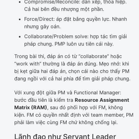
Compromise/Reconcile: dàn xếp, thỏa hiệp.
Cả hai bên đều nhượng một phần.
Force/Direct: áp đặt bằng quyền lực. Nhanh
nhưng gây oán.
Collaborate/Problem solve: hợp tác tìm giải
pháp chung. PMP luôn ưu tiên cái này.
Trong bài thi, đáp án có từ “collaborate” hoặc
“work with” thường là đáp án đúng. Mẹo nhớ: khi
bị kẹt giữa hai đáp án, chọn cái nào cho thấy PM
đang ngồi với cả hai phía để tìm giải pháp chung.
Với xung đột giữa PM và Functional Manager:
bước đầu tiên là kiểm tra
Resource Assignment
Matrix (RAM)
, sau đó phối hợp với FM, không
kiện. FM có quyền nhất định với team member, PM
phải làm việc cùng FM chứ không chống lại.
Lãnh đạo như Servant Leader