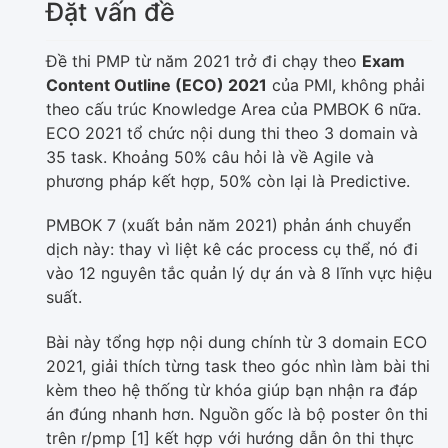
Đặt vấn đề
Đề thi PMP từ năm 2021 trở đi chạy theo
Exam
Content Outline (ECO) 2021
của PMI, không phải
theo cấu trúc Knowledge Area của PMBOK 6 nữa.
ECO 2021 tổ chức nội dung thi theo 3 domain và
35 task. Khoảng 50% câu hỏi là về Agile và
phương pháp kết hợp, 50% còn lại là Predictive.
PMBOK 7 (xuất bản năm 2021) phản ánh chuyển
dịch này: thay vì liệt kê các process cụ thể, nó đi
vào 12 nguyên tắc quản lý dự án và 8 lĩnh vực hiệu
suất.
Bài này tổng hợp nội dung chính từ 3 domain ECO
2021, giải thích từng task theo góc nhìn làm bài thi
kèm theo hệ thống từ khóa giúp bạn nhận ra đáp
án đúng nhanh hơn. Nguồn gốc là bộ poster ôn thi
trên r/pmp [1] kết hợp với hướng dẫn ôn thi thực