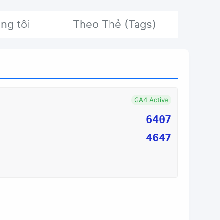
ng tôi
Theo Thẻ (Tags)
GA4 Active
6407
4647