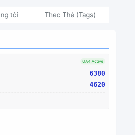
ng tôi
Theo Thẻ (Tags)
GA4 Active
6380
4620