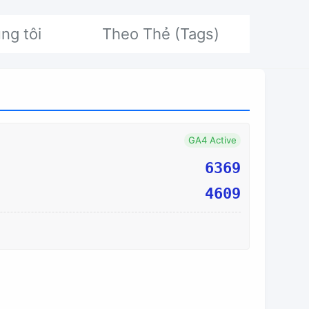
ng tôi
Theo Thẻ (Tags)
GA4 Active
6369
4609