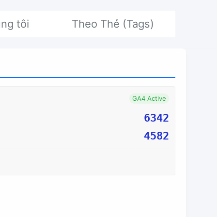
ng tôi
Theo Thẻ (Tags)
GA4 Active
6342
4582