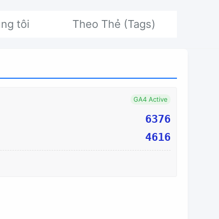
ng tôi
Theo Thẻ (Tags)
GA4 Active
6376
4616