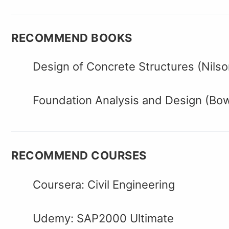
RECOMMEND BOOKS
Design of Concrete Structures (Nilso
Foundation Analysis and Design (Bo
RECOMMEND COURSES
Coursera: Civil Engineering
Udemy: SAP2000 Ultimate