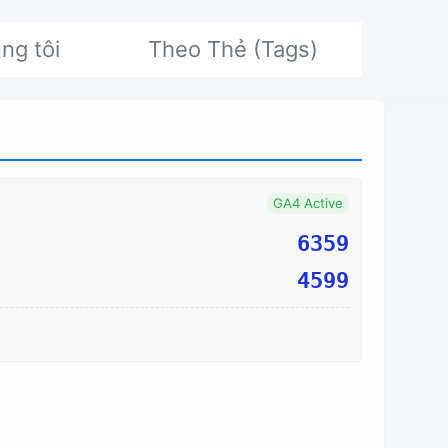
ng tôi
Theo Thẻ (Tags)
GA4 Active
6359
4599