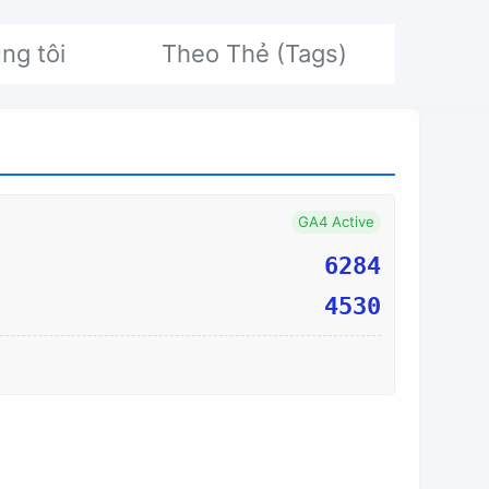
ng tôi
Theo Thẻ (Tags)
GA4 Active
6284
4530