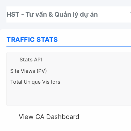
Nhảy tới thanh điều hướng
Nhảy tới nội dung
Nhảy tới chân trang
HST - Tư vấn & Quản lý dự án
TRAFFIC STATS
Stats API
Site Views (PV)
Total Unique Visitors
View GA Dashboard