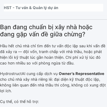
Nhảy tới thanh điều hướng
Nhảy tới nội dung
Nhảy tới chân trang
HST - Tư vấn & Quản lý dự án
Bạn đang chuẩn bị xây nhà hoặc
đang gặp vấn đề giữa chừng?
Hầu hết chủ nhà chỉ tìm đến tư vấn độc lập sau khi vấn đề
đã xảy ra — đội vốn, tranh chấp với nhà thầu, hoặc phát
hiện lỗi kỹ thuật lúc gần hoàn thiện. Chi phí xử lý lúc đó
cao hơn nhiều so với phòng ngừa từ đầu.
HydrostructAI cung cấp dịch vụ
Owner’s Representative
cho chủ nhà xây nhà riêng lẻ: đại diện kỹ thuật độc lập,
không liên quan đến nhà thầu thi công, không có xung đột
lợi ích.
Cụ thể, có thể hỗ trợ: