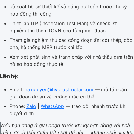
Rà soát hồ sơ thiết kế và bảng dự toán trước khi ký
hợp đồng thi công
Thiết lập ITP (Inspection Test Plan) và checklist
nghiệm thu theo TCVN cho từng giai đoạn
Tham gia nghiệm thu các công đoạn ẩn: cốt thép, cốp
pha, hệ thống MEP trước khi lấp
Xem xét phát sinh và tranh chấp với nhà thầu dựa trên
hồ sơ hợp đồng thực tế
Liên hệ:
Email:
ha.nguyen@hydrostructai.com
— mô tả ngắn
giai đoạn dự án và vướng mắc cụ thể
Phone:
Zalo
|
WhatsApp
— trao đổi nhanh trước khi
quyết định
Nếu bạn đang ở giai đoạn trước khi ký hợp đồng với nhà
thầu, đó là thời điểm tốt nhất để hỏi — không phải sau khi