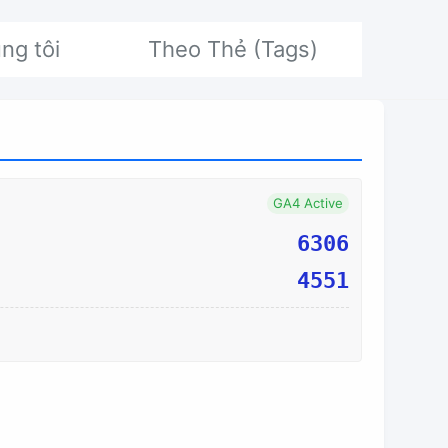
ng tôi
Theo Thẻ (Tags)
GA4 Active
6306
4551